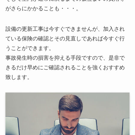
がさらにかかることも・・・。
設備の更新工事は今すぐできませんが、加入され
ている保険の確認とその見直しであれば今すぐ行
うことができます。
事故発生時の損害を抑える手段ですので、是非で
きるだけ早めにご確認されることを強くおすすめ
致します。