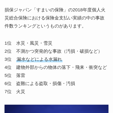
損保ジャパン「すまいの保険」の2018年度個人火
災総合保険における保険金支払い実績の中の事故
件数ランキングというものがあります。
1位 水災・風災・雪災
2位 不測かつ突発的な事故（汚損・破損など）
3位
漏水などによる水漏れ
4位 建物外部からの物体の落下・飛来・衝突など
5位 落雷
6位 盗難による盗取・損傷・汚損
7位 火災